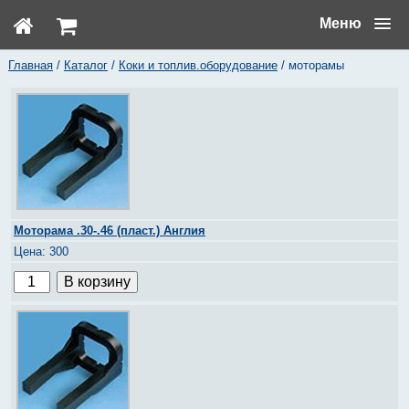
Меню
Главная
/
Каталог
/
Коки и топлив.оборудование
/ моторамы
Моторама .30-.46 (пласт.) Англия
300