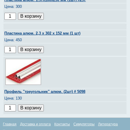
300
Пластина алюм. 2,3 х 302 х 152 мм (1 шт)
450
Профиль "треугольник" алюм. (2шт) # 5098
130
Главная
Доставка и оплата
Контакты
Симуляторы
Литература