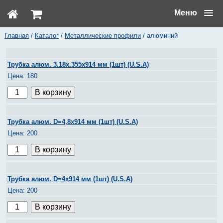
Меню
Главная
/
Каталог
/
Металлические профили
/ алюминий
Трубка алюм. 3.18х.355х914 мм (1шт) (U.S.A)
180
Трубка алюм. D=4,8х914 мм (1шт) (U.S.A)
200
Трубка алюм. D=4х914 мм (1шт) (U.S.A)
200