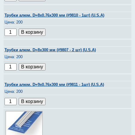
Трубки алюм. D=8х0.76х300 мм (#9810 - 1шт) (U.S.A)
200
Трубки алюм. D=8х300 мм (#9807 - 2 шт) (U.S.A)
200
Трубки алюм. D=9х0.76х300 мм (#9811 - 1шт) (U.S.A)
200